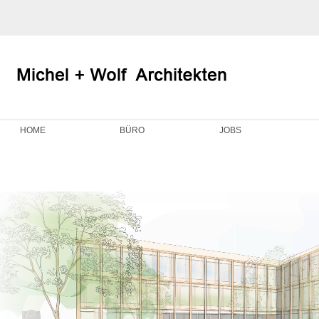
HOME
BÜRO
JOBS