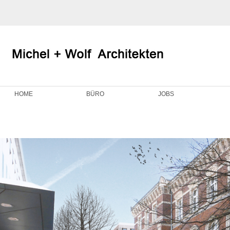
HOME
BÜRO
JOBS