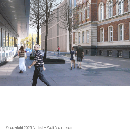
«
©copyright 2025 Michel + Wolf Architekten